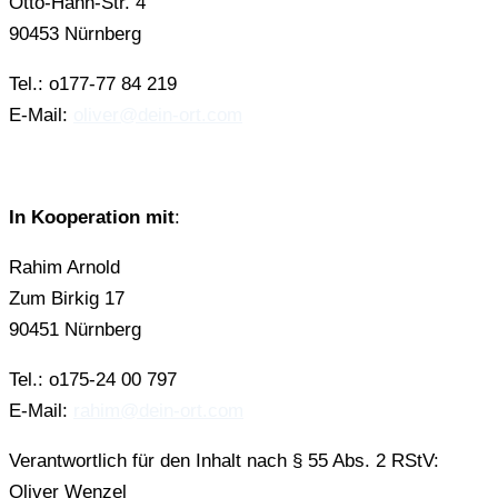
Otto-Hahn-Str. 4
90453 Nürnberg
Tel.: o177-77 84 219
E-Mail:
oliver@dein-ort.com
In Kooperation mit
:
Rahim Arnold
Zum Birkig 17
90451 Nürnberg
Tel.: o175-24 00 797
E-Mail:
rahim@dein-ort.com
Verantwortlich für den Inhalt nach § 55 Abs. 2 RStV:
Oliver Wenzel