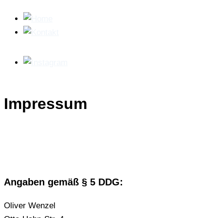
Zum
Inhalt
springen
Impressum
Angaben gemäß § 5 DDG:
Oliver Wenzel