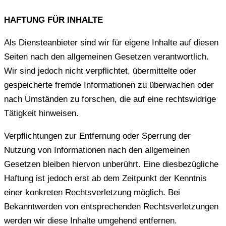
HAFTUNG FÜR INHALTE
Als Diensteanbieter sind wir für eigene Inhalte auf diesen
Seiten nach den allgemeinen Gesetzen verantwortlich.
Wir sind jedoch nicht verpflichtet, übermittelte oder
gespeicherte fremde Informationen zu überwachen oder
nach Umständen zu forschen, die auf eine rechtswidrige
Tätigkeit hinweisen.
Verpflichtungen zur Entfernung oder Sperrung der
Nutzung von Informationen nach den allgemeinen
Gesetzen bleiben hiervon unberührt. Eine diesbezügliche
Haftung ist jedoch erst ab dem Zeitpunkt der Kenntnis
einer konkreten Rechtsverletzung möglich. Bei
Bekanntwerden von entsprechenden Rechtsverletzungen
werden wir diese Inhalte umgehend entfernen.